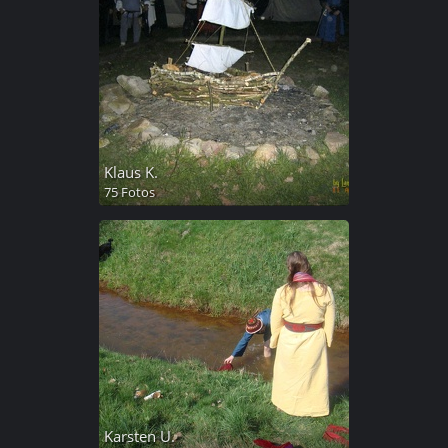
Klaus K.
75 Fotos
Karsten U.