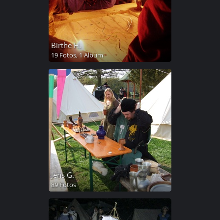
Birthe H.
19 Fotos,
1 Album
Jens G.
89 Fotos