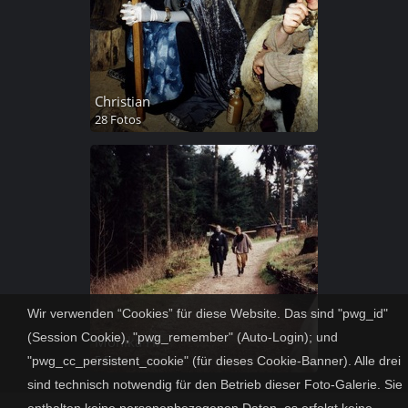
Christian
28 Fotos
Wir verwenden “Cookies” für diese Website. Das sind "pwg_id"
(Session Cookie), "pwg_remember" (Auto-Login); und
Monika H.
5 Fotos
"pwg_cc_persistent_cookie" (für dieses Cookie-Banner). Alle drei
sind technisch notwendig für den Betrieb dieser Foto-Galerie. Sie