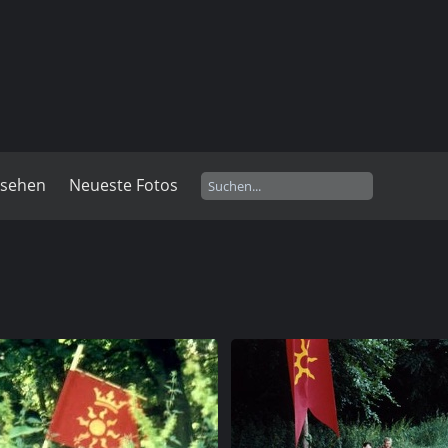
esehen
Neueste Fotos