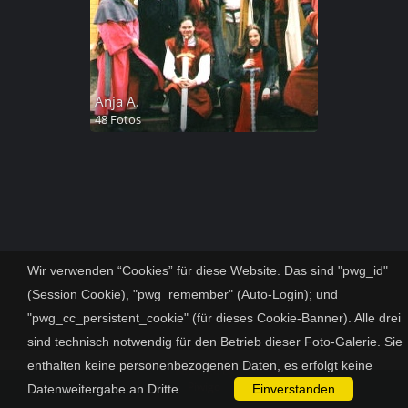
Anja A.
48 Fotos
Wir verwenden “Cookies” für diese Website. Das sind "pwg_id"
(Session Cookie), "pwg_remember" (Auto-Login); und
"pwg_cc_persistent_cookie" (für dieses Cookie-Banner). Alle drei
sind technisch notwendig für den Betrieb dieser Foto-Galerie. Sie
enthalten keine personenbezogenen Daten, es erfolgt keine
Powered by
Piwigo
Datenweitergabe an Dritte.
Einverstanden