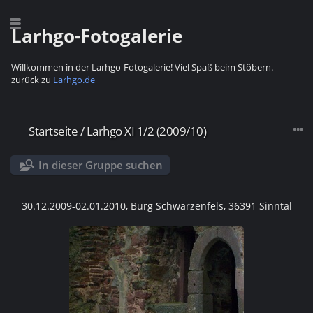
Larhgo-Fotogalerie
Willkommen in der Larhgo-Fotogalerie! Viel Spaß beim Stöbern.
zurück zu
Larhgo.de
Startseite
/
Larhgo XI 1/2 (2009/10)
In dieser Gruppe suchen
30.12.2009-02.01.2010, Burg Schwarzenfels, 36391 Sinntal