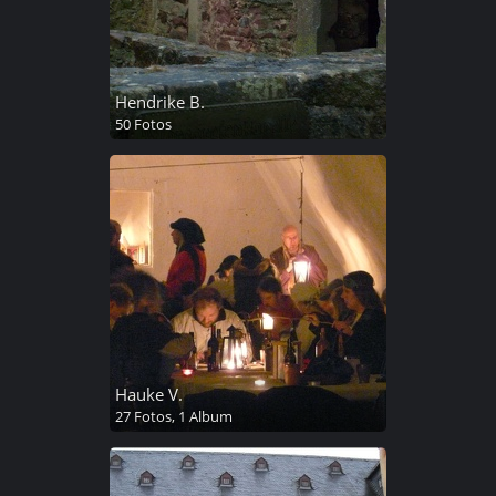
Hendrike B.
50 Fotos
Hauke V.
27 Fotos,
1 Album