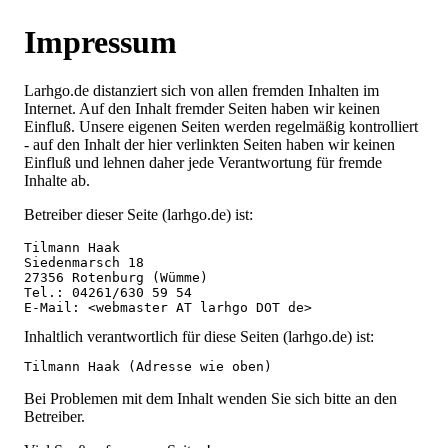
Impressum
Larhgo.de distanziert sich von allen fremden Inhalten im
Internet. Auf den Inhalt fremder Seiten haben wir keinen
Einfluß. Unsere eigenen Seiten werden regelmäßig kontrolliert
- auf den Inhalt der hier verlinkten Seiten haben wir keinen
Einfluß und lehnen daher jede Verantwortung für fremde
Inhalte ab.
Betreiber dieser Seite (larhgo.de) ist:
Tilmann Haak

Siedenmarsch 18

27356 Rotenburg (Wümme)

Tel.: 04261/630 59 54

E-Mail: 
<webmaster AT larhgo DOT de>
Inhaltlich verantwortlich für diese Seiten (larhgo.de) ist:
Bei Problemen mit dem Inhalt wenden Sie sich bitte an den
Betreiber.