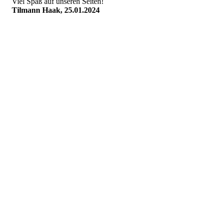
Viel Spaß auf unseren Seiten!
Tilmann Haak, 25.01.2024