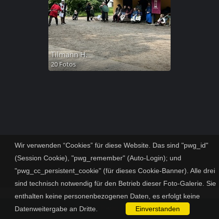
Tilmann H.
20 Fotos
Wir verwenden “Cookies” für diese Website. Das sind "pwg_id"
(Session Cookie), "pwg_remember" (Auto-Login); und
"pwg_cc_persistent_cookie" (für dieses Cookie-Banner). Alle drei
sind technisch notwendig für den Betrieb dieser Foto-Galerie. Sie
enthalten keine personenbezogenen Daten, es erfolgt keine
Powered by
Piwigo
Datenweitergabe an Dritte.
Einverstanden