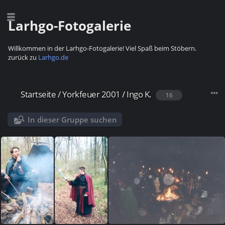
Larhgo-Fotogalerie
Willkommen in der Larhgo-Fotogalerie! Viel Spaß beim Stöbern.
zurück zu
Larhgo.de
Startseite
/
Yorkfeuer 2001
/
Ingo K.
16
In dieser Gruppe suchen